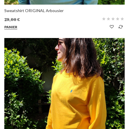
Sweatshirt ORIGINAL Arbousier
29,00 €
PANIER