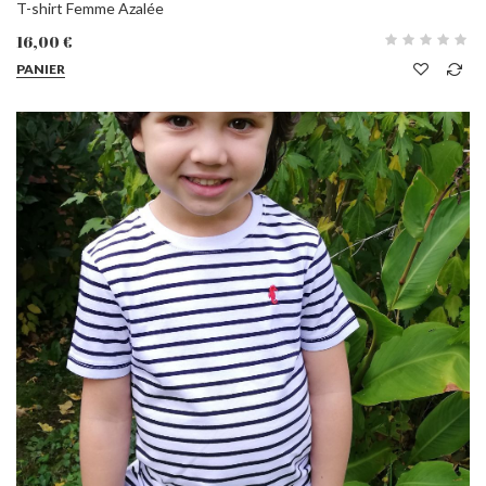
T-shirt Femme Azalée
16,00 €
PANIER