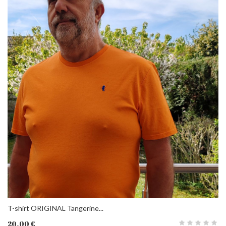
T-shirt ORIGINAL Tangerine...
20,00 €