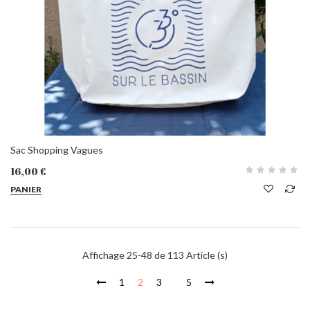
Sac Shopping Vagues
16,00 €
PANIER
Affichage 25-48 de 113 Article (s)
1
2
3
5