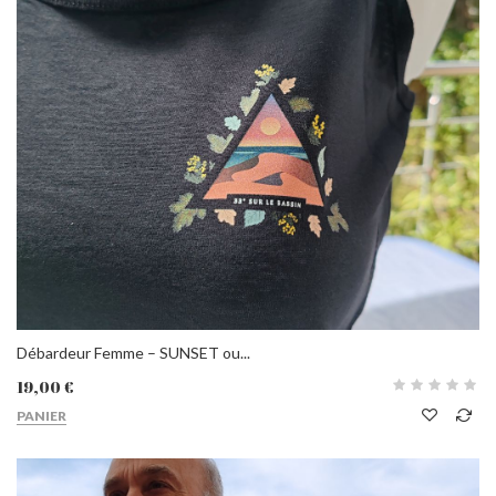
Débardeur Femme – SUNSET ou...
19,00 €
PANIER