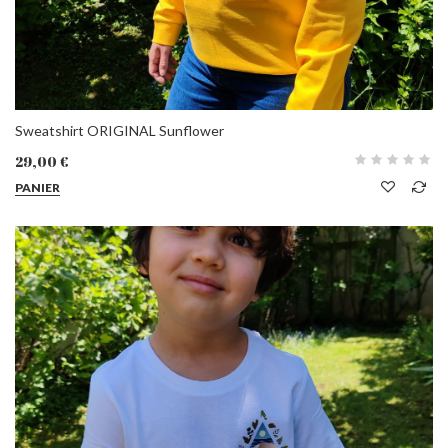
Sweatshirt ORIGINAL Sunflower
29,00 €
PANIER