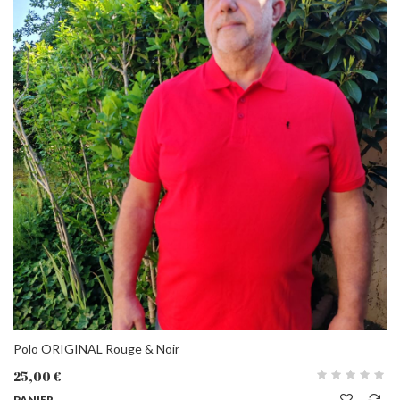
Polo ORIGINAL Rouge & Noir
25,00 €
PANIER