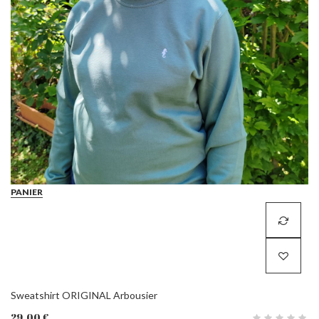
PANIER
Sweatshirt ORIGINAL Arbousier
29,00 €