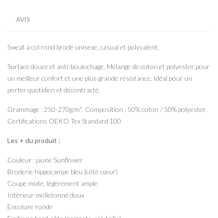
AVIS
Sweat à col rond brodé unisexe, casual et polyvalent.
Surface douce et anti-boulochage. Mélange de coton et polyester pour
un meilleur confort et une plus grande résistance. Idéal pour un
porter quotidien et décontracté.
Grammage : 250-270g/m². Composition : 50% coton / 50% polyester.
Certifications OEKO Tex Standard 100
Les + du produit :
Couleur : jaune Sunflower
Broderie hippocampe bleu (côté cœur)
Coupe mixte, légèrement ample
Intérieur molletonné doux
Encolure ronde