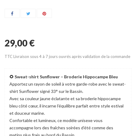
29,00 €
TTC
Livraison sous 4 à 7 jours ouvrés après validation de la commande
🌻 Sweat-shirt Sunflower – Broderie Hippocampe Bleu
Apportez un rayon de soleil à votre garde-robe avec le sweat-
shirt Sunflower signé 33° sur le Bassin.
Avec sa couleur jaune éclatante et sa broderie hippocampe
bleu côté cœur, il incarne l’équilibre parfait entre style estival
et douceur marine.
Confortable et lumineux, ce modèle unisexe vous
accompagne lors des fraîches soirées d’été comme des
matins plus frais au bord du Bassin.