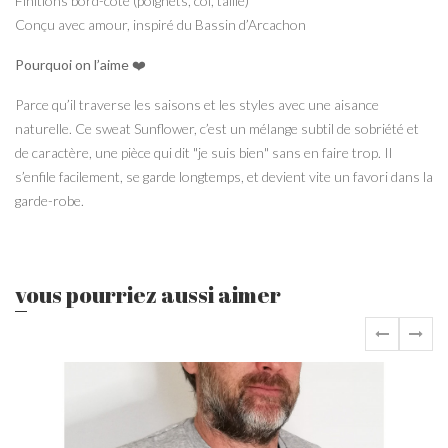
Finitions bord-côte (poignets, col, taille)
Conçu avec amour, inspiré du Bassin d’Arcachon
Pourquoi on l’aime
❤️
Parce qu’il traverse les saisons et les styles avec une aisance
naturelle. Ce sweat Sunflower, c’est un mélange subtil de sobriété et
de caractère, une pièce qui dit "je suis bien" sans en faire trop. Il
s’enfile facilement, se garde longtemps, et devient vite un favori dans la
garde-robe.
vous pourriez aussi aimer
‹
›