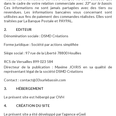
dans le cadre de votre relation commerciale avec
33° sur le bassin
.
Ces informations ne sont jamais partagées avec des tiers ou
revendues. Les informations bancaires vous concernant sont
utilisées aux fins de paiement des commandes réalisées. Elles sont
traitées par La Banque Postale et PAYPAL.
2.
EDITEUR
Dénomination sociale : DSMD Créations
Forme juridique : Société par actions simplifiée
Siège social : 97 rue de la Liberté 78800 Houilles
RCS de Versailles 899 023 584
Directeur de la publication : Maxime JOIRIS en sa qualité de
représentant légal de la société DSMD Créations
Contact :
contact@33surlebassin.com
3.
HÉBERGEMENT
Le présent site est hébergé par OVH
4.
CRÉATION DU SITE
Le présent site a été développé par l'agence eGwii