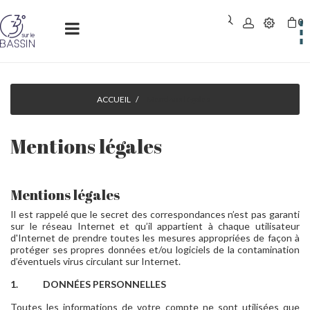
0
Basculer
☰
la
navigation
ACCUEIL
Mentions légales
Mentions légales
Mentions légales
Il est rappelé que le secret des correspondances n’est pas garanti
sur le réseau Internet et qu’il appartient à chaque utilisateur
d'Internet de prendre toutes les mesures appropriées de façon à
protéger ses propres données et/ou logiciels de la contamination
d’éventuels virus circulant sur Internet.
1.
DONNÉES PERSONNELLES
Toutes les informations de votre compte ne sont utilisées que