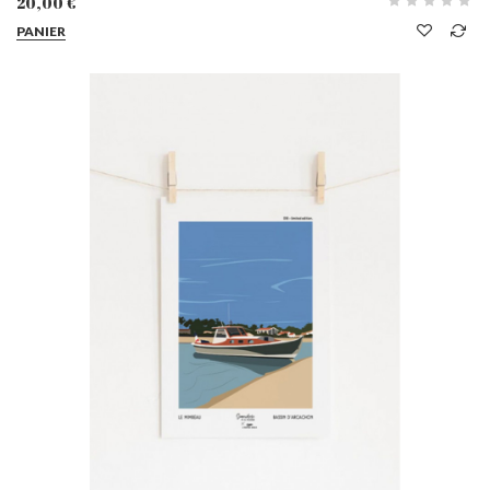
20,00 €
PANIER