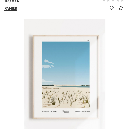
19,00 €
PANIER