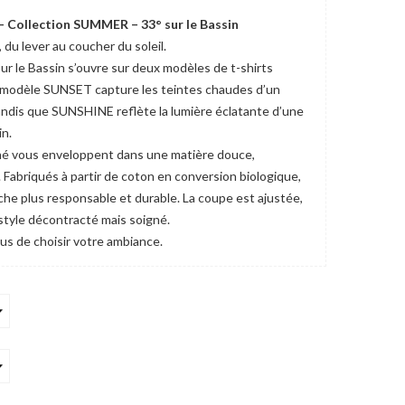
 Collection SUMMER – 33° sur le Bassin
du lever au coucher du soleil.
r le Bassin s’ouvre sur deux modèles de t-shirts
Le modèle SUNSET capture les teintes chaudes d’un
tandis que SUNSHINE reflète la lumière éclatante d’une
in.
né vous enveloppent dans une matière douce,
. Fabriqués à partir de coton en conversion biologique,
che plus responsable et durable. La coupe est ajustée,
 style décontracté mais soigné.
s de choisir votre ambiance.