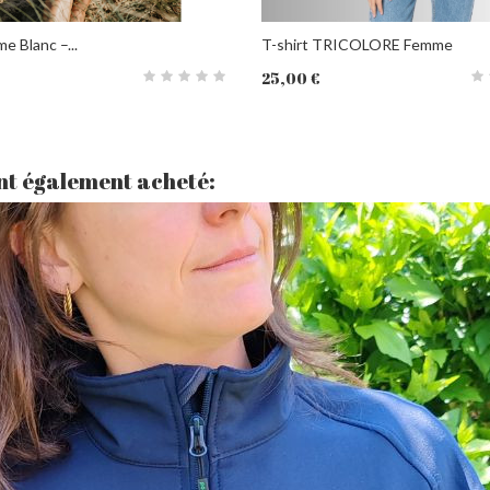
e Blanc –...
T-shirt TRICOLORE Femme
25,00 €
PANIER
ont également acheté: