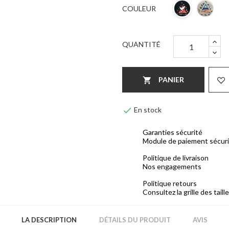
COULEUR
QUANTITÉ
PANIER


En stock
Garanties sécurité
Module de paiement sécur
Politique de livraison
Nos engagements
Politique retours
Consultez la grille des taill
LA DESCRIPTION
DÉTAILS DU PRODUIT
AVIS