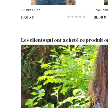
T-Shirt Dune
Polo Femm
18,00 €
18,00 €
PANIER
PANIER
Les clients qui ont acheté ce produit 