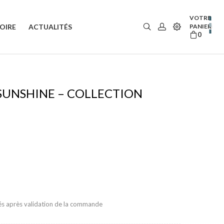
VOTRE
OIRE
ACTUALITÉS
PANIER
0
 SUNSHINE – COLLECTION
rés après validation de la commande