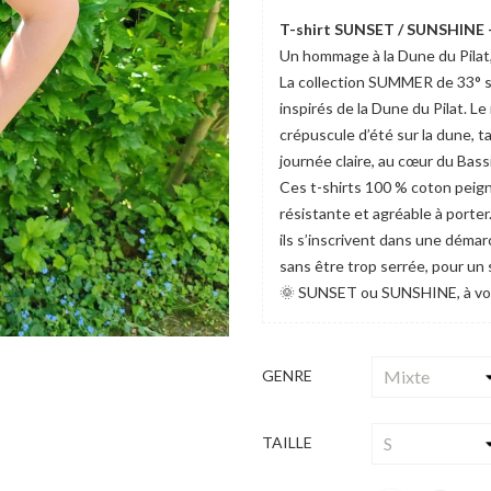
T-shirt SUNSET / SUNSHINE –
Un hommage à la Dune du Pilat, 
La collection SUMMER de 33° su
inspirés de la Dune du Pilat. 
crépuscule d’été sur la dune, 
journée claire, au cœur du Bass
Ces t-shirts 100 % coton peig
résistante et agréable à porter
ils s’inscrivent dans une démar
sans être trop serrée, pour un
🌞 SUNSET ou SUNSHINE, à vou
GENRE
TAILLE