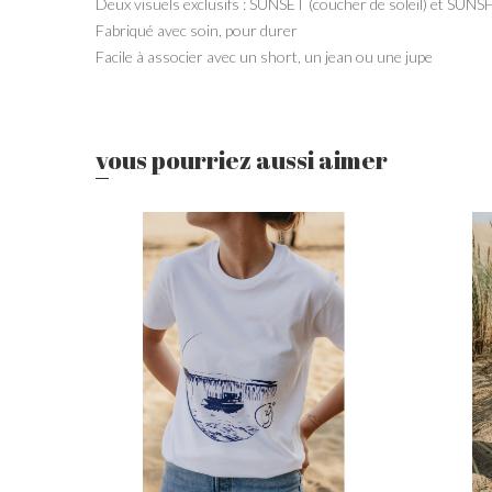
Deux visuels exclusifs : SUNSET (coucher de soleil) et SUNSH
Fabriqué avec soin, pour durer
Facile à associer avec un short, un jean ou une jupe
vous pourriez aussi aimer