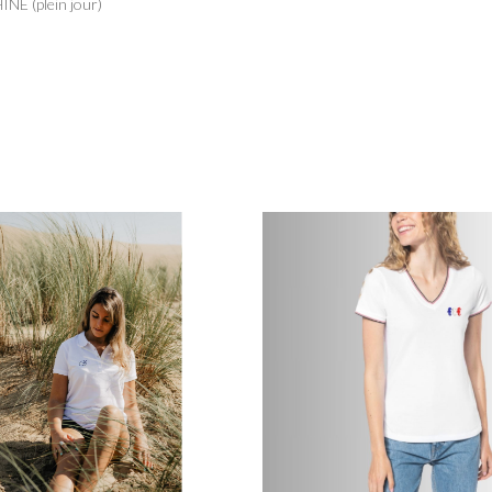
INE (plein jour)