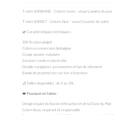
T-shirt SUNSHINE - Coloris Ivoire - visuel Lumière du jour
T-shirt SUNSET - Coloris Noir - visuel Coucher de soleil
🌿 Caractéristiques techniques :
100 % coton peigné
Coton en conversion biologique
Coupe ajustée, tubulaire
Encolure ronde en bord-côte
Double surpiqûres aux manches et bas de vêtement
Bande de propreté ton sur ton à l’encolure
📐 Tailles disponibles : du S au 3XL
❤️ Pourquoi on l’aime :
Design inspiré du Bassin d’Arcachon et de la Dune du Pilat
Coton doux, respirant et responsable