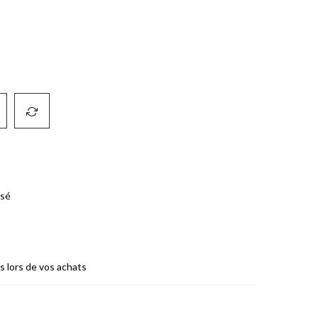
isé
es lors de vos achats