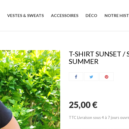
VESTES & SWEATS
ACCESSOIRES
DÉCO
NOTRE HIST
T-SHIRT SUNSET /
SUMMER
25,00 €
TTC
Livraison sous 4 à 7 jours ouv