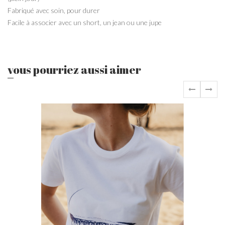
Fabriqué avec soin, pour durer
Facile à associer avec un short, un jean ou une jupe
vous pourriez aussi aimer
‹
›