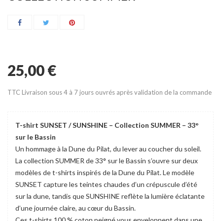
25,00 €
TTC
Livraison sous 4 à 7 jours ouvrés après validation de la commande
T-shirt SUNSET / SUNSHINE – Collection SUMMER – 33°
sur le Bassin
Un hommage à la Dune du Pilat, du lever au coucher du soleil.
La collection SUMMER de 33° sur le Bassin s’ouvre sur deux
modèles de t-shirts inspirés de la Dune du Pilat. Le modèle
SUNSET capture les teintes chaudes d’un crépuscule d’été
sur la dune, tandis que SUNSHINE reflète la lumière éclatante
d’une journée claire, au cœur du Bassin.
Ces t-shirts 100 % coton peigné vous enveloppent dans une