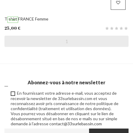
T-shirt FRANCE Femme
Neuf
25,00 €
Abonnez-vous à notre newsletter
En fournissant votre adresse e-mail, vous acceptez de
recevoir la newsletter de 33surlebassin.com et vous
reconnaissez avoir pris connaissance de notre politique de
confidentialité (traitement et utilisation des données).
Vous pourrez vous désabonner en cliquant sur le lien de
désabonnement situé en bas de nos e-mails ou sur simple
demande à l'adresse
contact@33surlebassin.com