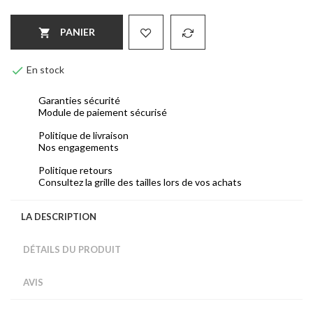
PANIER


En stock
Garanties sécurité
Module de paiement sécurisé
Politique de livraison
Nos engagements
Politique retours
Consultez la grille des tailles lors de vos achats
LA DESCRIPTION
DÉTAILS DU PRODUIT
AVIS