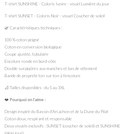
T-shirt SUNSHINE - Coloris Ivoire - visuel Lumière du jour
T-shirt SUNSET - Coloris Noir - visuel Coucher de soleil
🌿 Caractéristiques techniques :
100 % coton peigné
Coton en conversion biologique
Coupe ajustée, tubulaire
Encolure ronde en bord-côte
Double surpiqûres aux manches et bas de vêtement
Bande de propreté ton sur ton à l’encolure
📐 Tailles disponibles : du S au 3XL
❤️ Pourquoi on l’aime :
Design inspiré du Bassin d’Arcachon et de la Dune du Pilat
Coton doux, respirant et responsable
Deux visuels exclusifs : SUNSET (coucher de soleil) et SUNSHINE
(plein jour)