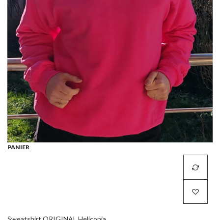
PANIER
Sweatshirt ORIGINAL Heliconia