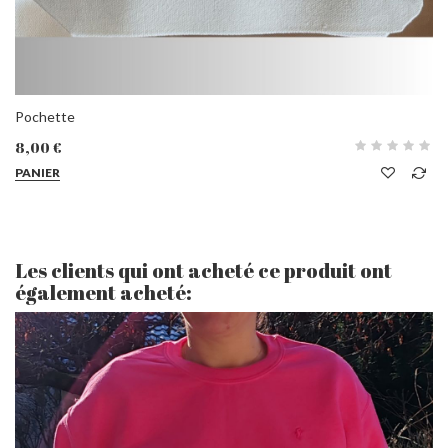
Pochette
8,00 €
PANIER
Les clients qui ont acheté ce produit ont
également acheté: