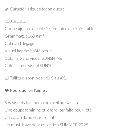
🌿 Caractéristiques techniques :
100 % coton
Coupe ajustée et cintrée, féminine et confortable
Grammage : 160 g/m²
Col rond dégagé
Visuel imprimé côté cœur
Coloris blanc visuel SUNSHINE
Coloris noir visuel SUNSET
📐 Tailles disponibles : du S au XXL
❤️ Pourquoi on l’aime :
Ses visuels lumineux clin d’œil au Bassin
Une coupe féminine et légère, parfaite pour l’été
Un coton doux et respirant
Un must-have de la collection SUMMER 2025