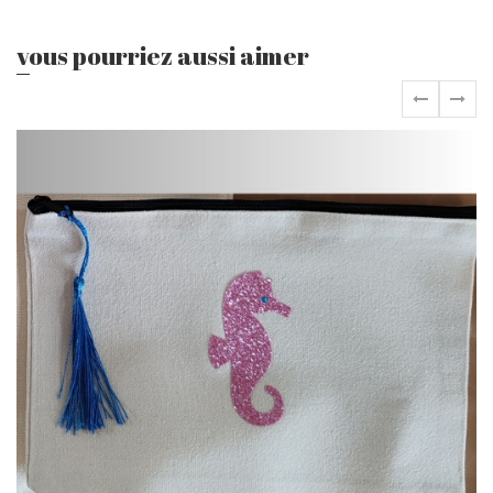
vous pourriez aussi aimer
‹
›