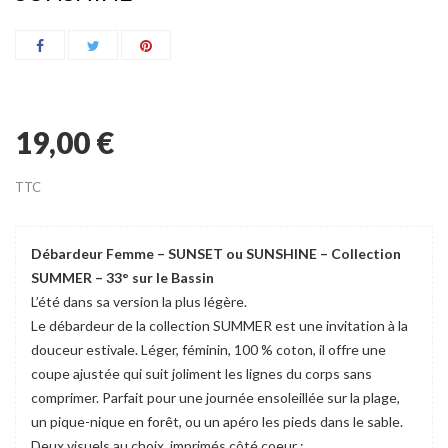
19,00 €
TTC
Débardeur Femme – SUNSET ou SUNSHINE – Collection
SUMMER – 33° sur le Bassin
L’été dans sa version la plus légère.
Le débardeur de la collection SUMMER est une invitation à la
douceur estivale. Léger, féminin, 100 % coton, il offre une
coupe ajustée qui suit joliment les lignes du corps sans
comprimer. Parfait pour une journée ensoleillée sur la plage,
un pique-nique en forêt, ou un apéro les pieds dans le sable.
Deux visuels au choix, imprimés côté coeur :