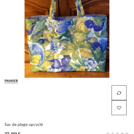
PANIER
Sac de plage upcyclé
25,00 €