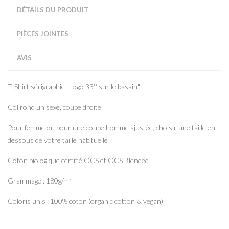
DÉTAILS DU PRODUIT
PIÈCES JOINTES
AVIS
T-Shirt sérigraphie "Logo 33° sur le bassin"
Col rond unisexe, coupe droite
Pour femme ou pour une coupe homme ajustée, choisir une taille en
dessous de votre taille habituelle
Coton biologique certifié OCS et OCS Blended
Grammage : 180g/m²
Coloris unis : 100% coton (organic cotton & vegan)