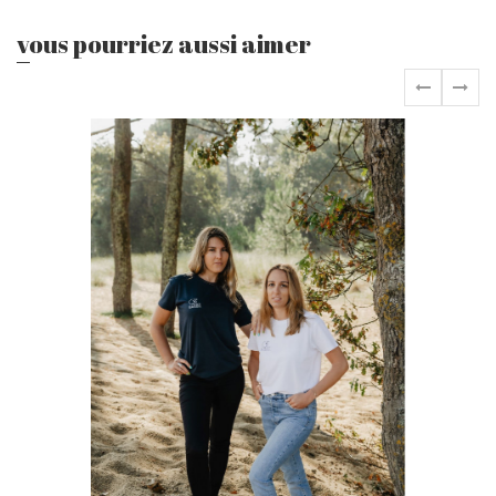
vous pourriez aussi aimer
‹
›