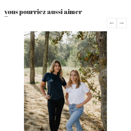
vous pourriez aussi aimer
‹
›