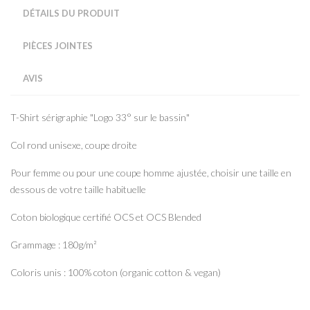
DÉTAILS DU PRODUIT
PIÈCES JOINTES
AVIS
T-Shirt sérigraphie "Logo 33° sur le bassin"
Col rond unisexe, coupe droite
Pour femme ou pour une coupe homme ajustée, choisir une taille en
dessous de votre taille habituelle
Coton biologique certifié OCS et OCS Blended
Grammage : 180g/m²
Coloris unis : 100% coton (organic cotton & vegan)