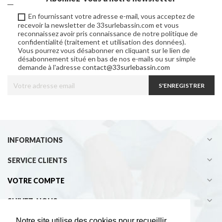
En fournissant votre adresse e-mail, vous acceptez de
recevoir la newsletter de 33surlebassin.com et vous
reconnaissez avoir pris connaissance de notre politique de
confidentialité (traitement et utilisation des données).
Vous pourrez vous désabonner en cliquant sur le lien de
désabonnement situé en bas de nos e-mails ou sur simple
demande à l'adresse
contact@33surlebassin.com
S'ENREGISTRER

INFORMATIONS

SERVICE CLIENTS

VOTRE COMPTE

SUIVEZ-NOUS
Notre site utilise des cookies pour recueillir