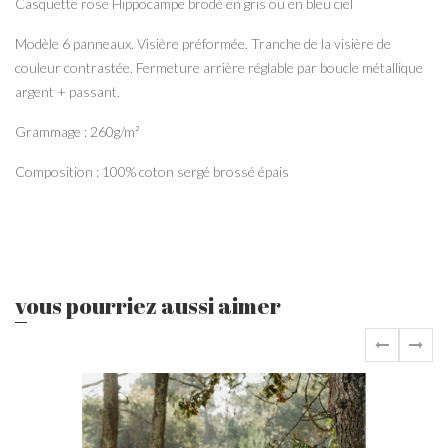
Casquette rose Hippocampe brodé en gris ou en bleu ciel
Modèle 6 panneaux. Visière préformée. Tranche de la visière de
couleur contrastée. Fermeture arrière réglable par boucle métallique
argent + passant.
Grammage : 260g/m²
Composition : 100% coton sergé brossé épais
vous pourriez aussi aimer
‹
›