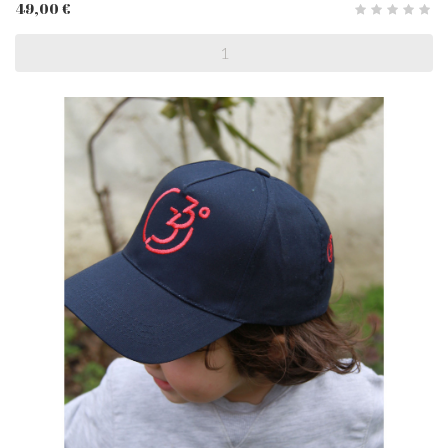
49,00 €