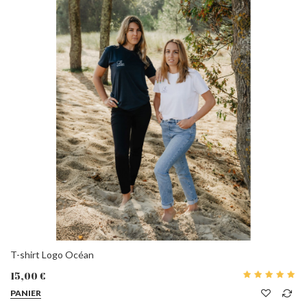
T-shirt Logo Océan
15,00 €
PANIER