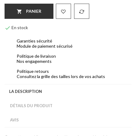
PANIER


En stock
Garanties sécurité
Module de paiement sécurisé
Politique de livraison
Nos engagements
Politique retours
Consultez la grille des tailles lors de vos achats
LA DESCRIPTION
DÉTAILS DU PRODUIT
AVIS