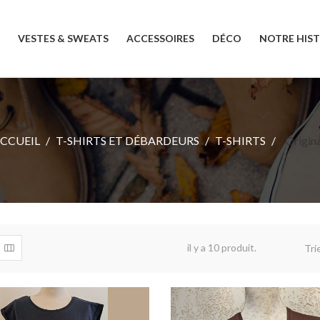
VESTES & SWEATS
ACCESSOIRES
DÉCO
NOTRE HIST
CCUEIL
T-SHIRTS ET DÉBARDEURS
T-SHIRTS
Origina
il y a 10 produit.
Tri