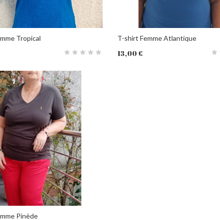
emme Tropical
T-shirt Femme Atlantique
13,00 €
PANIER
Femme Pinède