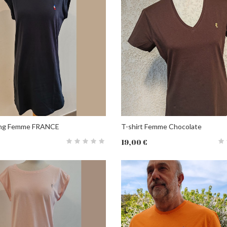
long Femme FRANCE
T-shirt Femme Chocolate
19,00 €
PANIER