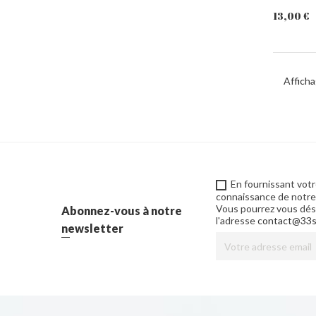
13,00 €
PANIER
Afficha
En fournissant votr
connaissance de notre p
Vous pourrez vous désa
Abonnez-vous à notre
l'adresse
contact@33s
newsletter