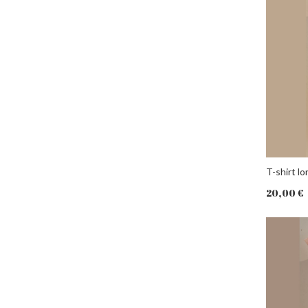
T-shirt 
20,00 €
PANIER