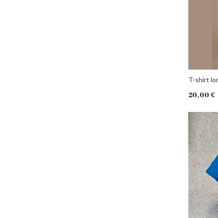
T-shirt l
20,00 €
PANIER