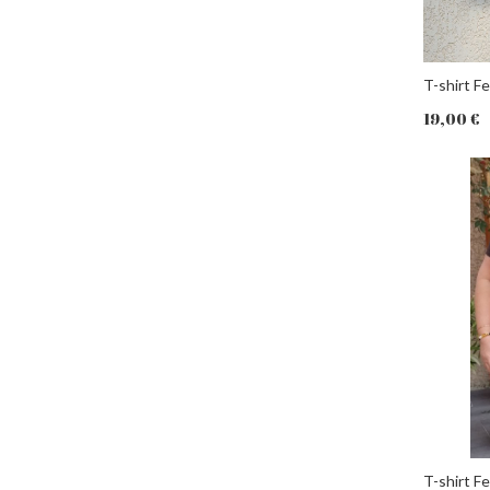
T-shirt F
19,00 €
PANIER
T-shirt 