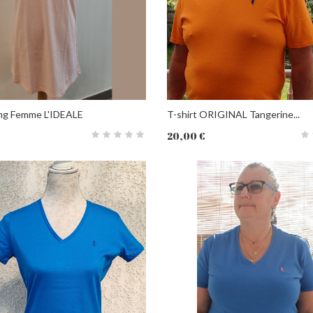
ong Femme L'IDEALE
T-shirt ORIGINAL Tangerine...
20,00 €
PANIER