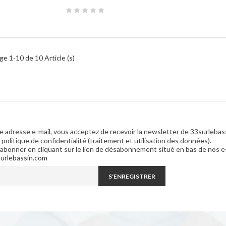
ge 1-10 de 10 Article (s)
e adresse e-mail, vous acceptez de recevoir la newsletter de 33surlebas
olitique de confidentialité (traitement et utilisation des données).
bonner en cliquant sur le lien de désabonnement situé en bas de nos e
urlebassin.com
S'ENREGISTRER