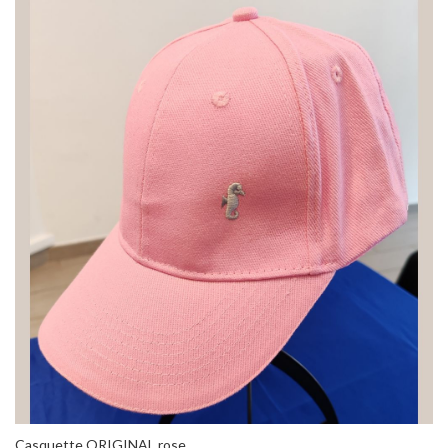
Casquette ORIGINAL rose