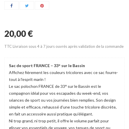
20,00 €
TTC
Livraison sous 4 à 7 jours ouvrés après validation de la commande
Sac de sport FRANCE – 33° sur le Bassin
Affichez fièrement les couleurs tricolores avec ce sac fourre-
tout à l’esprit marin !
Le sac polochon FRANCE de 33° sur le Bassin est le
compagnon idéal pour vos escapades du week-end, vos
séances de sport ou vos journées bien remplies. Son design
simple et efficace, rehaussé d’une touche tricolore discrète,
en fait un accessoire aussi pratique qu’élégant.
Ni trop grand, ni trop petit, il offre le volume parfait pour
glisser vos essentiels de voyage, vos tenues de sport ou