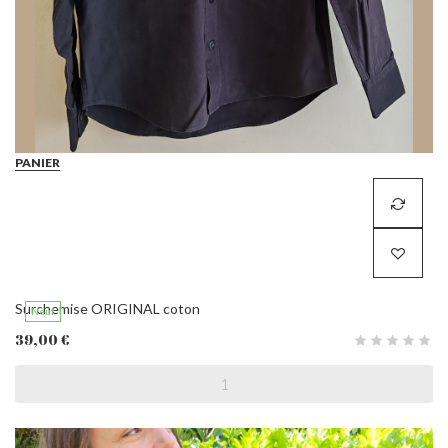
PANIER
Surchemise ORIGINAL coton
Neuf
39,00 €