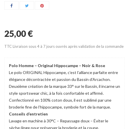
25,00 €
TTC
Livraison sous 4 à 7 jours ouvrés après validation de la commande
Polo Homme – Original Hippocampe – Noir & Rose
Le polo ORIGINAL Hippocampe, c’est l’alliance parfaite entre
élégance décontractée et passion du Bassin d’Arcachon.
Deuxième création de la marque 33° sur le Bassin, il incarne un
style sportswear chic, à la fois confortable et affirmé.
Confectionné en 100% coton doux, il est sublimé par une
broderie fine de l’hippocampe, symbole fort de la marque.
Conseils d’entretien
Lavage en machine à 30°C – Repassage doux – Éviter le
sèche-linge pour préserver la broderie et la coupe.