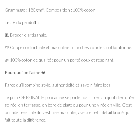
Grammage : 180g/m². Composition : 100% coton
Les + du produit :
🧵 Broderie artisanale.
👕 Coupe confortable et masculine : manches courtes, col boutonné.
🌿 100% coton de qualité : pour un porté doux et respirant.
Pourquoi on l’aime
❤️
Parce qu’il combine style, authenticité et savoir-faire local.
Le polo ORIGINAL Hippocampe se porte aussi bien au quotidien qu’en
soirée, en terrasse, en bord de plage ou pour une virée en ville. C’est
un indispensable du vestiaire masculin, avec ce petit détail brodé qui
fait toute la différence.