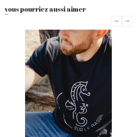
vous pourriez aussi aimer
‹
›