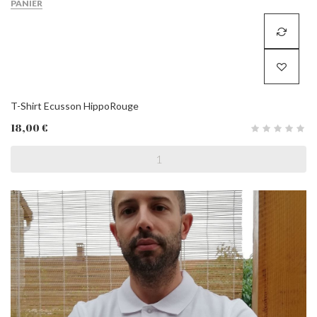
PANIER
T-Shirt Ecusson HippoRouge
18,00 €