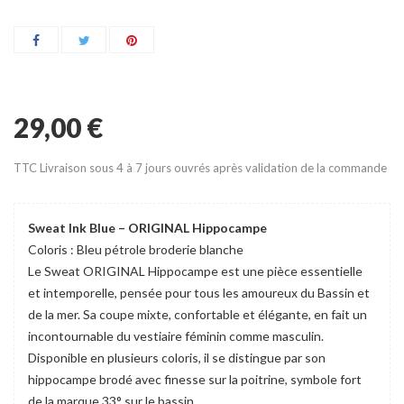
29,00 €
TTC
Livraison sous 4 à 7 jours ouvrés après validation de la commande
Sweat Ink Blue – ORIGINAL Hippocampe
Coloris : Bleu pétrole broderie blanche
Le Sweat ORIGINAL Hippocampe est une pièce essentielle
et intemporelle, pensée pour tous les amoureux du Bassin et
de la mer. Sa coupe mixte, confortable et élégante, en fait un
incontournable du vestiaire féminin comme masculin.
Disponible en plusieurs coloris, il se distingue par son
hippocampe brodé avec finesse sur la poitrine, symbole fort
de la marque 33° sur le bassin.