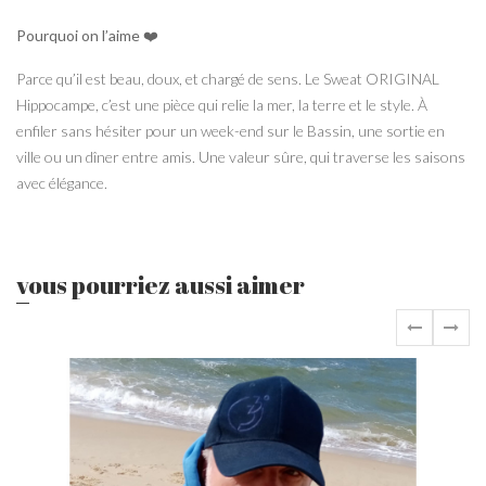
Pourquoi on l’aime
❤️
Parce qu’il est beau, doux, et chargé de sens. Le Sweat ORIGINAL
Hippocampe, c’est une pièce qui relie la mer, la terre et le style. À
enfiler sans hésiter pour un week-end sur le Bassin, une sortie en
ville ou un dîner entre amis. Une valeur sûre, qui traverse les saisons
avec élégance.
vous pourriez aussi aimer
‹
›