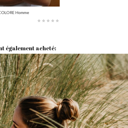
ICOLORE Homme
ont également acheté: