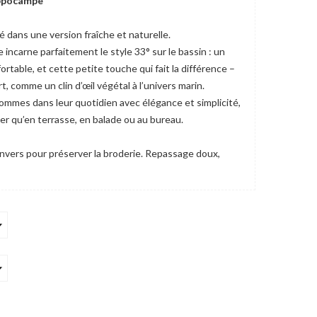
ppocampe
é dans une version fraîche et naturelle.
carne parfaitement le style 33° sur le bassin : un
ortable, et cette petite touche qui fait la différence –
, comme un clin d’œil végétal à l’univers marin.
mmes dans leur quotidien avec élégance et simplicité,
 mer qu’en terrasse, en balade ou au bureau.
envers pour préserver la broderie. Repassage doux,