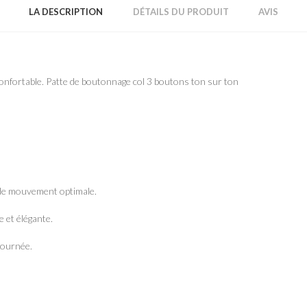
LA DESCRIPTION
DÉTAILS DU PRODUIT
AVIS
nfortable. Patte de boutonnage col 3 boutons ton sur ton
 de mouvement optimale.
e et élégante.
journée.