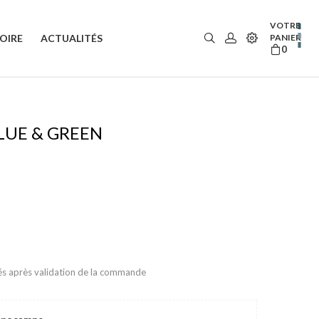
VOTRE
OIRE
ACTUALITÉS
PANIER
0
LUE & GREEN
rés après validation de la commande