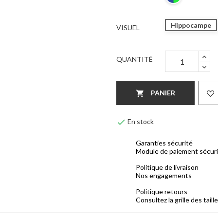
Hippocampe
VISUEL
QUANTITÉ
PANIER


En stock
Garanties sécurité
Module de paiement sécur
Politique de livraison
Nos engagements
Politique retours
Consultez la grille des taill