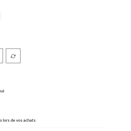
isé
es lors de vos achats