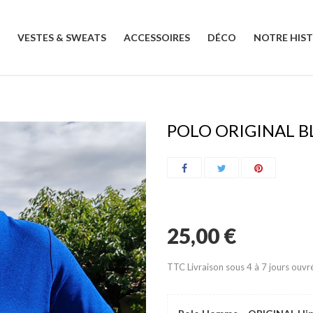
VESTES & SWEATS
ACCESSOIRES
DÉCO
NOTRE HIST
POLO ORIGINAL B
25,00 €
TTC
Livraison sous 4 à 7 jours ouv