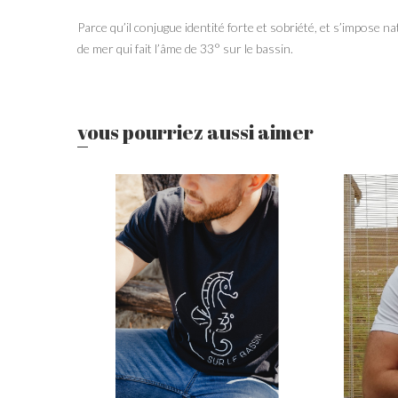
Parce qu’il conjugue identité forte et sobriété, et s’impose 
de mer qui fait l’âme de 33° sur le bassin.
vous pourriez aussi aimer