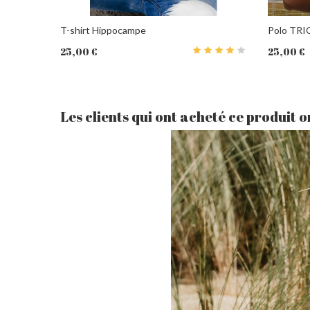
T-shirt Hippocampe
Polo TR
25,00 €
25,00 €
PANIER
PANIER
Les clients qui ont acheté ce produit 