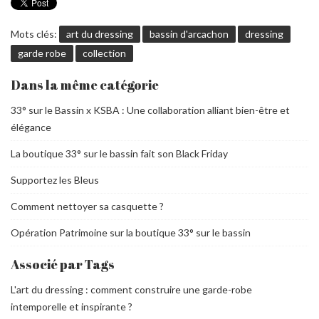
Mots clés:
art du dressing
bassin d'arcachon
dressing
garde robe
collection
Dans la même catégorie
33° sur le Bassin x KSBA : Une collaboration alliant bien-être et
élégance
La boutique 33° sur le bassin fait son Black Friday
Supportez les Bleus
Comment nettoyer sa casquette ?
Opération Patrimoine sur la boutique 33° sur le bassin
Associé par Tags
L'art du dressing : comment construire une garde-robe
intemporelle et inspirante ?