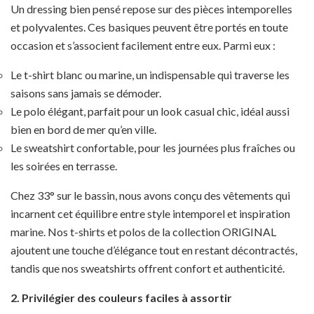
Un dressing bien pensé repose sur des pièces intemporelles
et polyvalentes. Ces basiques peuvent être portés en toute
occasion et s’associent facilement entre eux. Parmi eux :
Le t-shirt blanc ou marine, un indispensable qui traverse les
saisons sans jamais se démoder.
Le polo élégant, parfait pour un look casual chic, idéal aussi
bien en bord de mer qu’en ville.
Le sweatshirt confortable, pour les journées plus fraîches ou
les soirées en terrasse.
Chez 33° sur le bassin, nous avons conçu des vêtements qui
incarnent cet équilibre entre style intemporel et inspiration
marine. Nos t-shirts et polos de la collection ORIGINAL
ajoutent une touche d’élégance tout en restant décontractés,
tandis que nos sweatshirts offrent confort et authenticité.
2. Privilégier des couleurs faciles à assortir