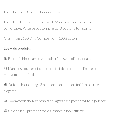
Polo Homme - Broderie hippocampes
Polo bleu Hippocampe brodé vert. Manches courtes, coupe
confortable. Patte de boutonnage col 3 boutons ton sur ton
Grammage : 180g/m². Composition : 100% coton
Les + du produit :
🧵 Broderie hippocampe vert : discrète, symbolique, locale.
👕 Manches courtes et coupe confortable : pour une liberté de
mouvement optimale.
🔘 Patte de boutonnage 3 boutons ton sur ton : finition sobre et
élégante.
🌿 100% coton doux et respirant : agréable à porter toute la journée.
🔵 Coloris bleu profond : facile à assortir, look affirmé.