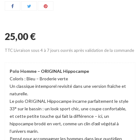
25,00 €
TTC
Livraison sous 4 à 7 jours ouvrés après validation de la commande
Polo Homme – ORIGINAL Hippocampe
Coloris : Bleu – Broderie verte
Un classique intemporel revisité dans une version fraîche et
naturelle.
Le polo ORIGINAL Hippocampe incarne parfaitement le style
33° sur le bassin : un look sport chic, une coupe confortable,
et cette petite touche qui fait la différence – ici, un
hippocampe brodé en vert, comme un clin d’œil végétal à
l’univers marin.
Pensé pour accompagner les hommes dans leur quotidien