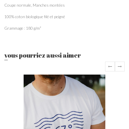
Coupe normale, Manches montées
100% coton biologique filé et peigné
Grammage : 180 g/m²
vous pourriez aussi aimer
‹
›