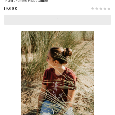
T-shirt Femme Hippocampe
19,00 €