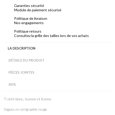
Garanties sécurité
Module de paiement sécurisé
Politique de livraison
Nos engagements
Politique retours
Consultez la grille des tailles lors de vos achats
LA DESCRIPTION
DÉTAILS DU PRODUIT
PIÈCES JOINTES
AVIS
T-shirt blanc, homme et femme
Vagues en sérigraphie rouge