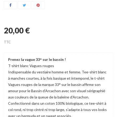
20,00 €
TTC
Prenez la vague 33° sur le bassin !
T-shirt blanc Vagues rouges
Indispensable du vestiaire homme et femme. Tee-shirt blanc
à manches courtes, à la fois basique et intemporel, le t-shirt
Vagues rouges de la marque 33° sur le bassin affirme son
amour pour le Bassin d'Arcachon avec son visuel sérigraphié
aux couleurs de la queue de la baleine d'Arcachon.
Confectionné dans un coton 100% biologique, ce tee-shirt à
col rond, ni trop cintré ni trop large, s'adapte à tous vos looks
avec un bermuda et un sweat associés.