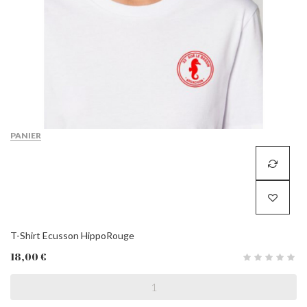
PANIER
T-Shirt Ecusson HippoRouge
18,00 €