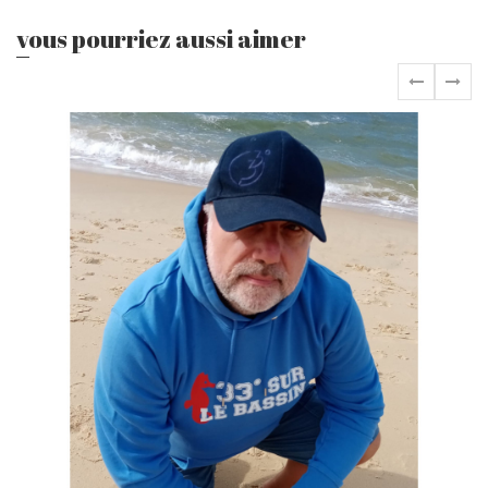
vous pourriez aussi aimer
‹
›