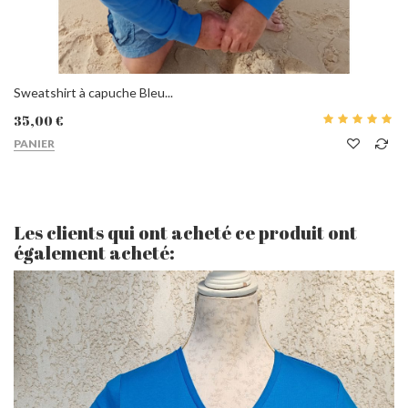
Sweatshirt à capuche Bleu...
35,00 €
PANIER
Les clients qui ont acheté ce produit ont
également acheté: