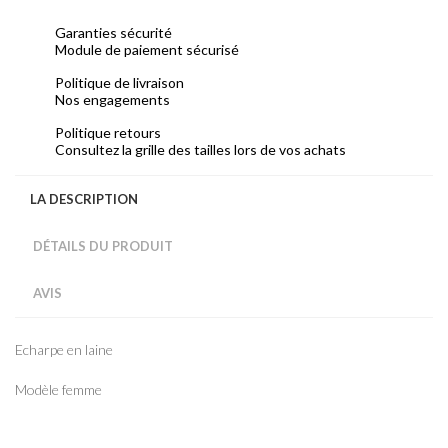
Garanties sécurité
Module de paiement sécurisé
Politique de livraison
Nos engagements
Politique retours
Consultez la grille des tailles lors de vos achats
LA DESCRIPTION
DÉTAILS DU PRODUIT
AVIS
Echarpe en laine
Modèle femme