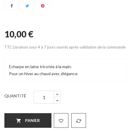
10,00 €
TTC
Livraison sous 4 à 7 jours ouvrés après validation de la commande
Echarpe en laine tricotée à la main.
Pour un hiver au chaud avec élégance.
QUANTITÉ
PANIER
